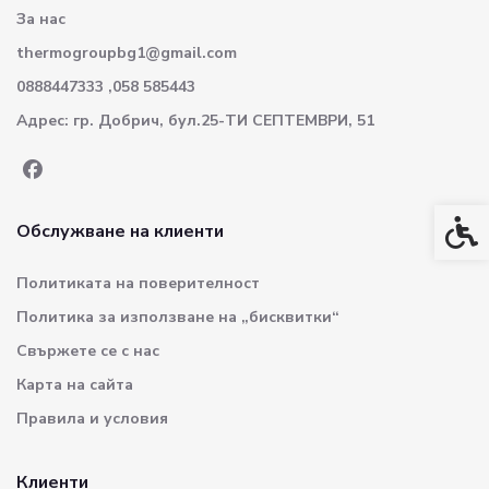
За нас
thermogroupbg1@gmail.com
0888447333 ,058 585443
Адрес: гр. Добрич, бул.25-ТИ СЕПТЕМВРИ, 51
Спец
Обслужване на клиенти
Политиката на поверителност
Политика за използване на „бисквитки“
Свържете се с нас
Карта на сайта
Правила и условия
Клиенти