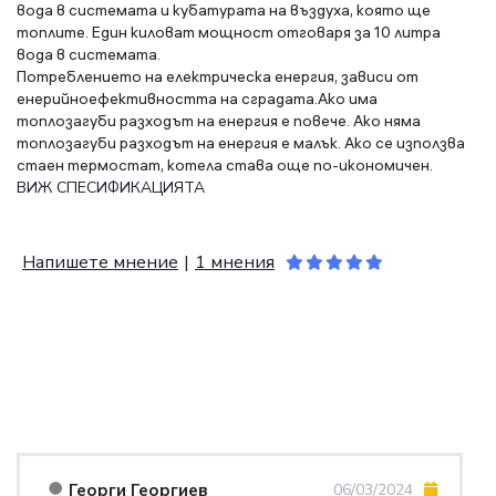
вода в системата и кубатурата на въздуха, която ще
топлите. Един киловат мощност отговаря за 10 литра
вода в системата.
Потреблението на електрическа енергия, зависи от
енерийноефективността на сградата.Ако има
топлозагуби разходът на енергия е повече. Ако няма
топлозагуби разходът на енергия е малък. Ако се използва
стаен термостат, котела става още по-икономичен.
ВИЖ СПЕСИФИКАЦИЯТА
Напишете мнение
|
1 мнения
КОМЕНТАРИ (1)
Георги Георгиев
06/03/2024