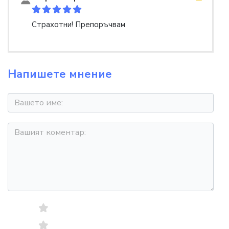
Страхотни! Препоръчвам
Напишете мнение