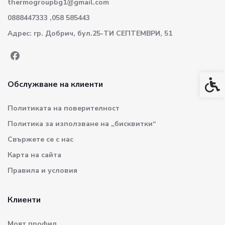
thermogroupbg1@gmail.com
0888447333 ,058 585443
Адрес: гр. Добрич, бул.25-ТИ СЕПТЕМВРИ, 51
Спец
Обслужване на клиенти
Политиката на поверителност
Политика за използване на „бисквитки“
Свържете се с нас
Карта на сайта
Правила и условия
Клиенти
Моят профил